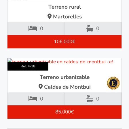
Terreno rural
Martorelles
0
0
106.000€
Ref. 4-18
Terreno urbanizable
Caldes de Montbui
0
0
85.000€