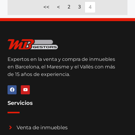
<<
<
2
3
4
Expertos en la venta y compra de inmuebles
en Barcelona, el Maresme y el Vallès con más
de 15 años de experiencia.
Servicios
Venta de inmuebles