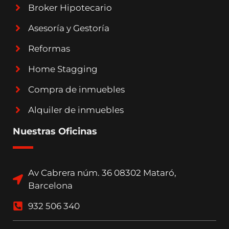
Broker Hipotecario
Asesoría y Gestoría
Reformas
Home Stagging
Compra de inmuebles
Alquiler de inmuebles
Nuestras Oficinas
Av Cabrera núm. 36 08302 Mataró,
Barcelona
932 506 340