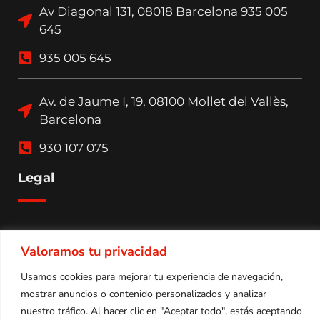
Av Diagonal 131, 08018 Barcelona 935 005
645
935 005 645
Av. de Jaume I, 19, 08100 Mollet del Vallès,
Barcelona
930 107 075
Legal
Política de privacidad
Valoramos tu privacidad
Política de cookies
Usamos cookies para mejorar tu experiencia de navegación,
Aviso legal
mostrar anuncios o contenido personalizados y analizar
nuestro tráfico. Al hacer clic en "Aceptar todo", estás aceptando