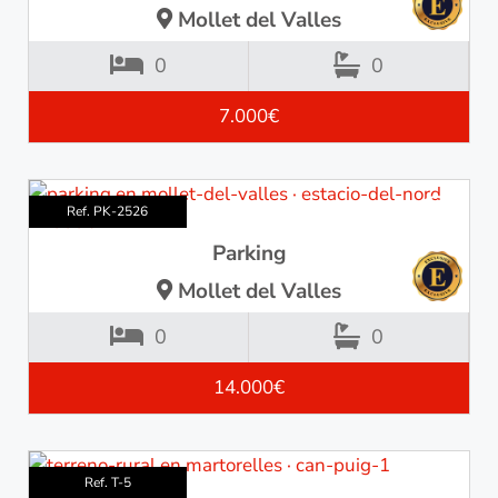
Mollet del Valles
0
0
7.000€
Ref. PK-2526
Parking
Mollet del Valles
0
0
14.000€
Ref. T-5