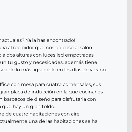
 actuales? Ya la has encontrado!
ra al recibidor que nos da paso al salón
 a dos alturas con luces led empotradas
egún tu gusto y necesidades, además tiene
sea de lo más agradable en los días de verano.
ffice con mesa para cuatro comensales, sus
ran placa de inducción en la que cocinar es
n barbacoa de diseño para disfrutarla con
 que hay un gran toldo.
ne de cuatro habitaciones con aire
ctualmente una de las habitaciones se ha