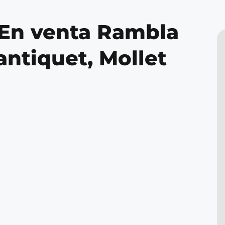
 En venta Rambla
ntiquet, Mollet
a