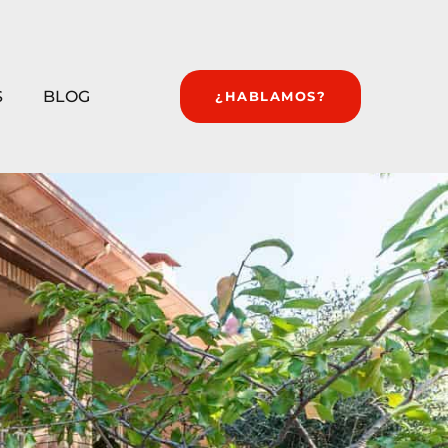
S
BLOG
¿HABLAMOS?