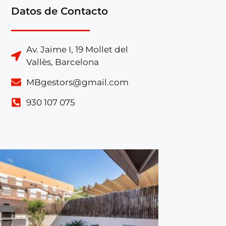
Datos de Contacto
Av. Jaime I, 19 Mollet del
Vallès, Barcelona
MBgestors@gmail.com
930 107 075