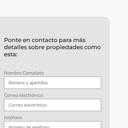
Ponte en contacto para más
detalles sobre propiedades como
esta:
Nombre Completo
Correo electrónico
teléfono