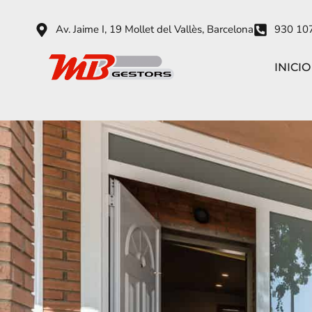
Av. Jaime I, 19 Mollet del Vallès, Barcelona
930 10
INICIO