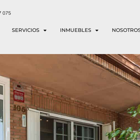
7 075
SERVICIOS
INMUEBLES
NOSOTRO