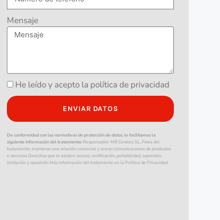
Mensaje
He leído y acepto la política de privacidad
ENVIAR DATOS
De conformidad con las normativas de protección de datos, le facilitamos la
siguiente información del tratamiento:
Responsable: MB Gestors SL, Fines del
tratamiento: mantener una relación comercial y enviar comunicaciones de productos
o servicios Derechos que le asisten: acceso, rectificación, portabilidad, supresión,
limitación y oposición Más información del tratamiento en la Política de Privacidad.