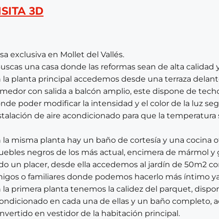
ISITA 3D
sa exclusiva en Mollet del Vallés.
uscas una casa donde las reformas sean de alta calidad y
 la planta principal accedemos desde una terraza delante
medor con salida a balcón amplio, este dispone de techo
nde poder modificar la intensidad y el color de la luz s
stalación de aire acondicionado para que la temperatura 
 la misma planta hay un baño de cortesía y una cocina o
ebles negros de los más actual, encimera de mármol y g
do un placer, desde ella accedemos al jardín de 50m2 co
igos o familiares donde podemos hacerlo más íntimo ya
 la primera planta tenemos la calidez del parquet, dispo
ondicionado en cada una de ellas y un baño completo, a
nvertido en vestidor de la habitación principal.