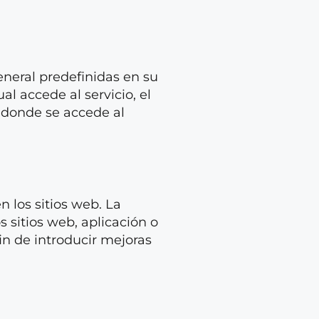
eneral predefinidas en su
al accede al servicio, el
e donde se accede al
 los sitios web. La
s sitios web, aplicación o
fin de introducir mejoras