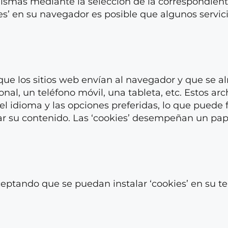
 mismas mediante la selección de la correspondien
es’ en su navegador es posible que algunos servic
que los sitios web envían al navegador y que se a
nal, un teléfono móvil, una tableta, etc. Estos arc
 idioma y las opciones preferidas, lo que puede fa
lizar su contenido. Las ‘cookies’ desempeñan un pa
ceptando que se puedan instalar ‘cookies’ en su t