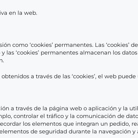
iva en la web.
sesión como ‘cookies’ permanentes. Las ‘cookies’ 
 y las ‘cookies’ permanentes almacenan los datos 
n.
 obtenidos a través de las ‘cookies’, el web puede u
n a través de la página web o aplicación y la util
plo, controlar el tráfico y la comunicación de datos
ecordar los elementos que integran un pedido, real
zar elementos de seguridad durante la navegación 