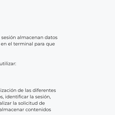
de sesión almacenan datos
en el terminal para que
tilizar:
ización de las diferentes
, identificar la sesión,
izar la solicitud de
y almacenar contenidos