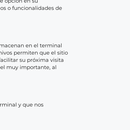
te opción en su
ios o funcionalidades de
lmacenan en el terminal
hivos permiten que el sitio
cilitar su próxima visita
pel muy importante, al
erminal y que nos