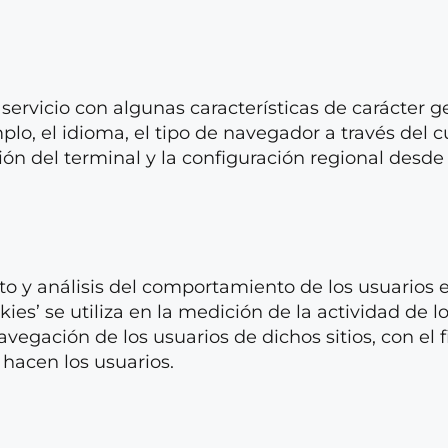
servicio con algunas características de carácter g
lo, el idioma, el tipo de navegador a través del cu
ión del terminal y la configuración regional desd
o y análisis del comportamiento de los usuarios en
es’ se utiliza en la medición de la actividad de lo
avegación de los usuarios de dichos sitios, con el 
 hacen los usuarios.