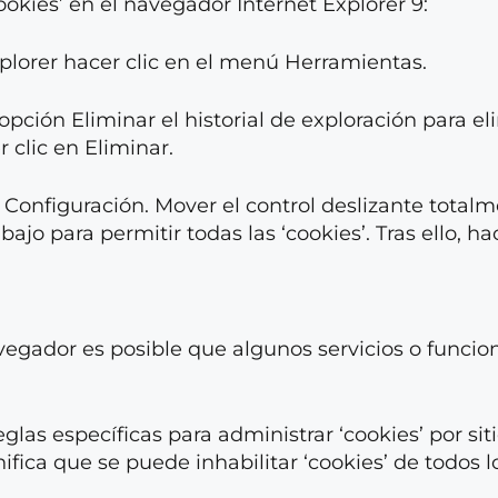
ookies’ en el navegador Internet Explorer 9:
xplorer hacer clic en el menú Herramientas.
opción Eliminar el historial de exploración para eli
r clic en Eliminar.
Configuración. Mover el control deslizante totalm
ajo para permitir todas las ‘cookies’. Tras ello, ha
vegador es posible que algunos servicios o funcio
as específicas para administrar ‘cookies’ por sit
ifica que se puede inhabilitar ‘cookies’ de todos lo