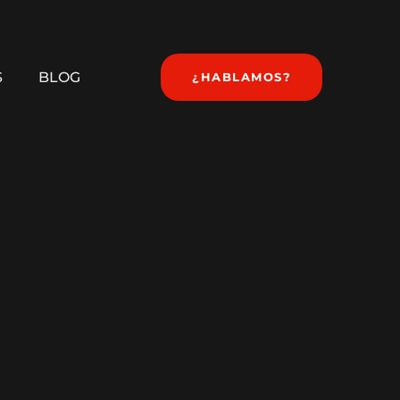
S
BLOG
¿HABLAMOS?