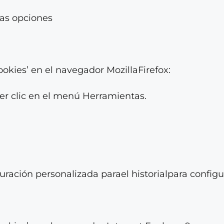
las opciones
ookies’ en el navegador MozillaFirefox:
cer clic en el menú Herramientas.
uración personalizada parael historialpara configu