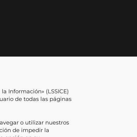
e la Información» (LSSICE)
uario de todas las páginas
navegar o utilizar nuestros
pción de impedir la