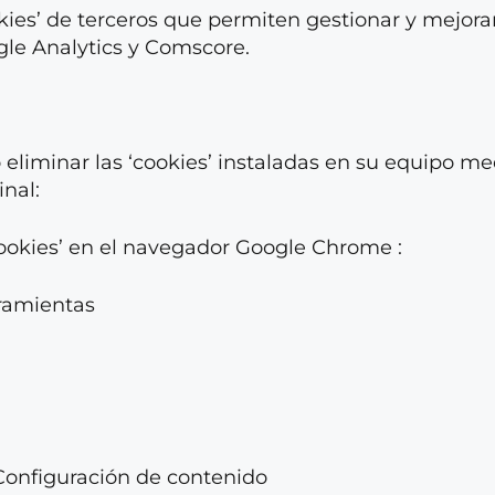
es’ de terceros que permiten gestionar y mejorar l
gle Analytics y Comscore.
o eliminar las ‘cookies’ instaladas en su equipo m
nal:
cookies’ en el navegador Google Chrome :
rramientas
n Configuración de contenido