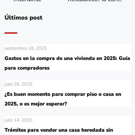
Últimos post
septiembre 18, 2025
Gastos en la compra de una vivienda en 2025: Guía
para compradores
julio 29, 2025
¿Es buen momento para comprar piso o casa en
2025, o es mejor esperar?
julio 14, 2025
Trámites para vender una casa heredada sin