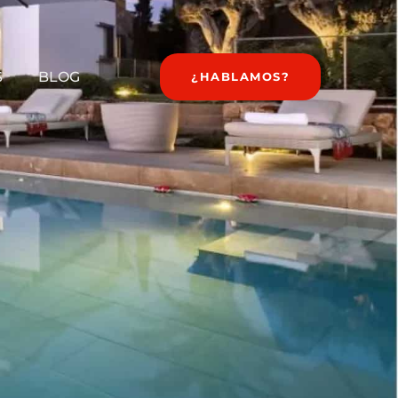
S
BLOG
¿HABLAMOS?