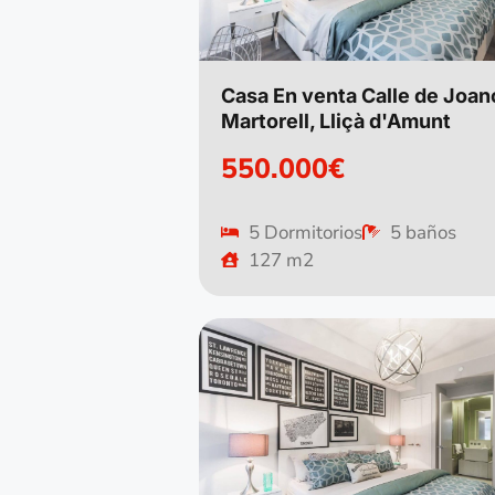
Casa En venta Calle de Joan
Martorell, Lliçà d'Amunt
550.000€
5 Dormitorios
5 baños
127 m2