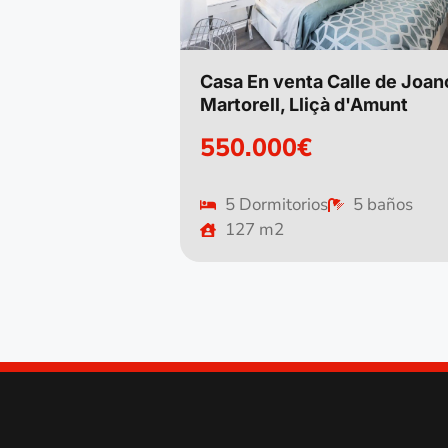
Casa En venta Calle de Joan
Martorell, Lliçà d'Amunt
550.000€
5 Dormitorios
5 baños
127 m2