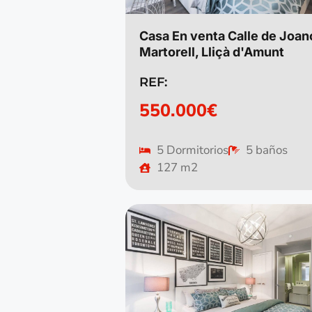
Casa En venta Calle de Joan
Martorell, Lliçà d'Amunt
REF:
550.000€
5 Dormitorios
5 baños
127 m2