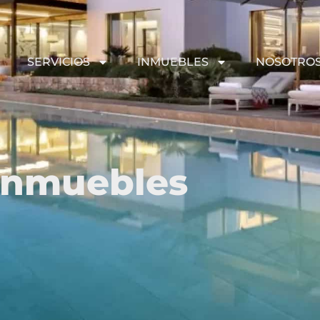
SERVICIOS
INMUEBLES
NOSOTRO
Inmuebles