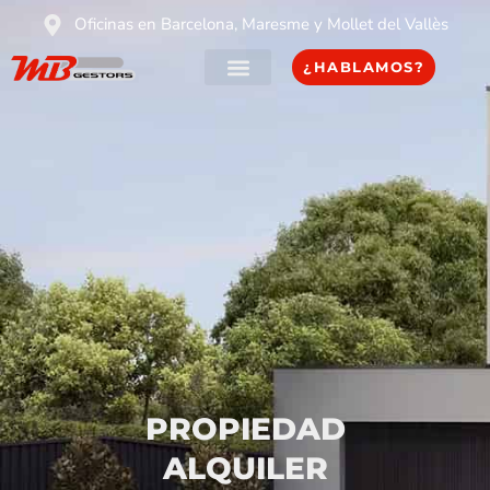
Oficinas en Barcelona, Maresme y Mollet del Vallès
¿HABLAMOS?
PROPIEDAD
ALQUILER