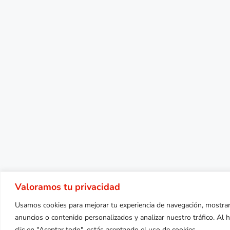
Valoramos tu privacidad
Usamos cookies para mejorar tu experiencia de navegación, mostra
anuncios o contenido personalizados y analizar nuestro tráfico. Al 
clic en "Aceptar todo", estás aceptando el uso de cookies.