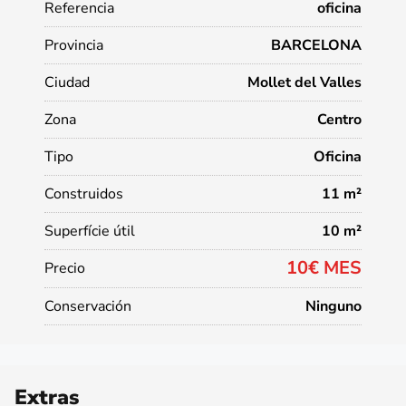
Referencia
oficina
Provincia
BARCELONA
Ciudad
Mollet del Valles
Zona
Centro
Tipo
Oficina
Construidos
11 m²
Superfície útil
10 m²
10€ MES
Precio
Conservación
Ninguno
Extras