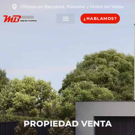
Oficinas en Barcelona, Maresme y Mollet del Vallès
¿HABLAMOS?
PROPIEDAD VENTA