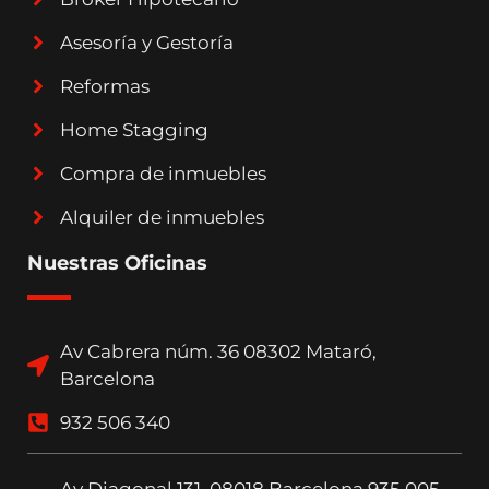
Asesoría y Gestoría
Reformas
Home Stagging
Compra de inmuebles
Alquiler de inmuebles
Nuestras Oficinas
Av Cabrera núm. 36 08302 Mataró,
Barcelona
932 506 340
Av Diagonal 131, 08018 Barcelona 935 005