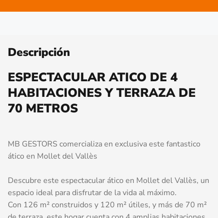
Descripción
ESPECTACULAR ATICO DE 4
HABITACIONES Y TERRAZA DE
70 METROS
MB GESTORS comercializa en exclusiva este fantastico
ático en Mollet del Vallès
Descubre este espectacular ático en Mollet del Vallès, un
espacio ideal para disfrutar de la vida al máximo.
Con 126 m² construidos y 120 m² útiles, y más de 70 m²
de terraza, este hogar cuenta con 4 amplias habitaciones